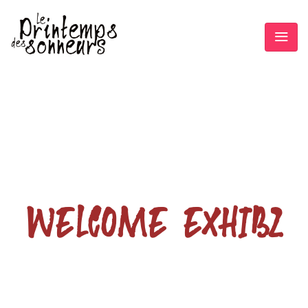
WELCOME EXHIBZ