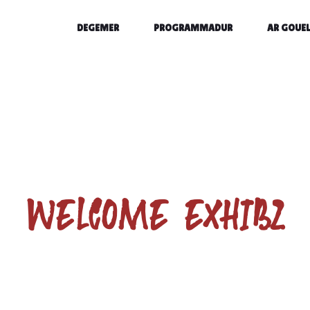
DEGEMER
PROGRAMMADUR
AR GOUEL
WELCOME EXHIBZ