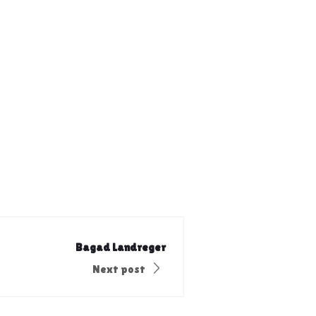
Bagad Landreger
Next post