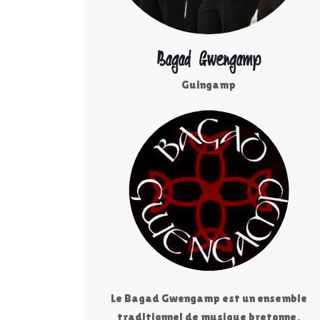
Bagad Gwengamp
Guingamp
Le Bagad Gwengamp est un ensemble
traditionnel de musique bretonne,