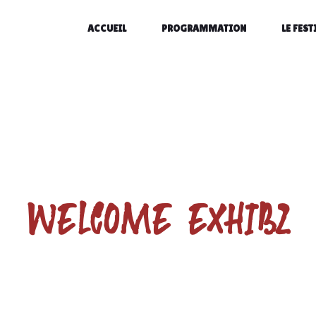
ACCUEIL
PROGRAMMATION
LE FEST
WELCOME EXHIBZ