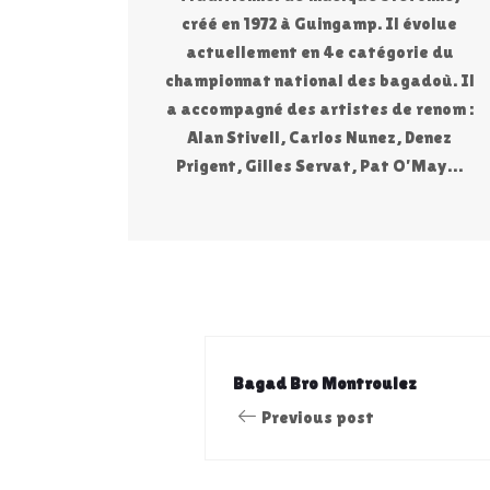
créé en 1972 à Guingamp. Il évolue
actuellement en 4e catégorie du
championnat national des bagadoù. Il
a accompagné des artistes de renom :
Alan Stivell, Carlos Nunez, Denez
Prigent, Gilles Servat, Pat O’May…
Bagad Bro Montroulez
Previous post